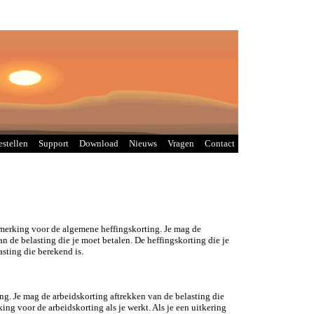
estellen
Support
Download
Nieuws
Vragen
Contact
nmerking voor de algemene heffingskorting. Je mag de
n de belasting die je moet betalen. De heffingskorting die je
asting die berekend is.
ing. Je mag de arbeidskorting aftrekken van de belasting die
ing voor de arbeidskorting als je werkt. Als je een uitkering